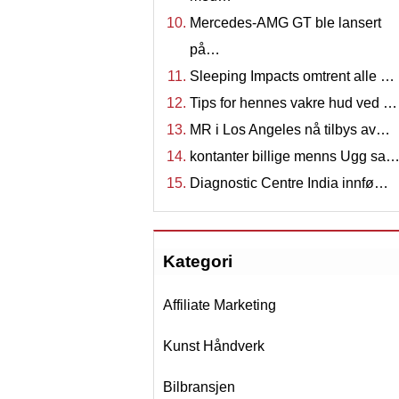
Mercedes-AMG GT ble lansert
på…
Sleeping Impacts omtrent alle …
Tips for hennes vakre hud ved …
MR i Los Angeles nå tilbys av…
kontanter billige menns Ugg sa
Diagnostic Centre India innfø…
Kategori
Affiliate Marketing
Kunst Håndverk
Bilbransjen