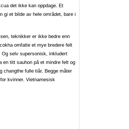
uccua det ikke kan oppdage. Et
gi et bilde av hele området, bare i
.
lsen, teknikker er ikke bedre enn
cokha omfatte et mye bredere felt
. Og selv supersonisk, inkludert
a en titt sauhon på et mindre felt og
g changthe fulle tiår. Begge måter
 for kvinner. Vietnamesisk