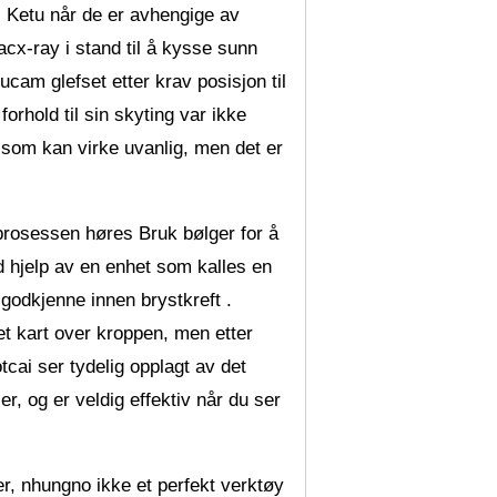
t. Ketu når de er avhengige av
acx-ray i stand til å kysse sunn
ucam glefset etter krav posisjon til
forhold til sin skyting var ikke
 som kan virke uvanlig, men det er
 prosessen høres Bruk bølger for å
d hjelp av en enhet som kalles en
godkjenne innen brystkreft .
t kart over kroppen, men etter
tcai ser tydelig opplagt av det
er, og er veldig effektiv når du ser
ner, nhungno ikke et perfekt verktøy