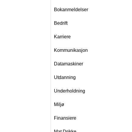
Bokanmeldelser
Bedrift
Karriere
Kommunikasjon
Datamaskiner
Utdanning
Underholdning
Miljø
Finansiere
Mat Drikke