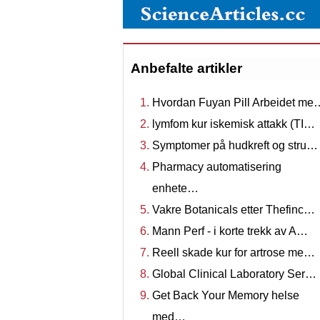
Anbefalte artikler
Hvordan Fuyan Pill Arbeidet me
lymfom kur iskemisk attakk (TI…
Symptomer på hudkreft og stru…
Pharmacy automatisering
enhete…
Vakre Botanicals etter Thefinc…
Mann Perf - i korte trekk av A…
Reell skade kur for artrose me…
Global Clinical Laboratory Ser…
Get Back Your Memory helse
med…