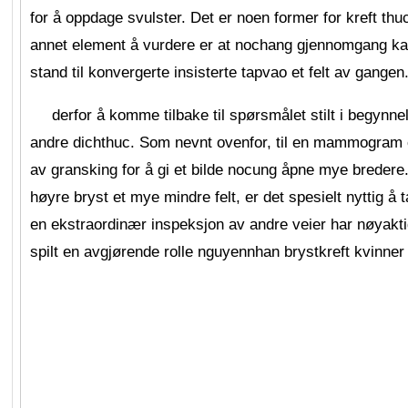
for å oppdage svulster. Det er noen former for kreft th
annet element å vurdere er at nochang gjennomgang kan 
stand til konvergerte insisterte tapvao et felt av gangen
derfor å komme tilbake til spørsmålet stilt i begynne
andre dichthuc. Som nevnt ovenfor, til en mammogram 
av gransking for å gi et bilde nocung åpne mye bredere
høyre bryst et mye mindre felt, er det spesielt nyttig å t
en ekstraordinær inspeksjon av andre veier har nøyakti
spilt en avgjørende rolle nguyennhan brystkreft kvinner