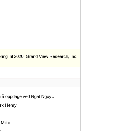
ing Til 2020: Grand View Research, Inc.
ig å oppdage ved Ngat Nguy…
ark Henry
 Mika