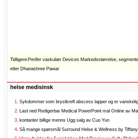
Tidligere:
Perifer vaskulær Devices Markedsstørrelse, segmenter
etter Dhanashree Pawar
helse medisinsk
Sykdommer som brystkreft abscess lapper og er vanskel
Last ned Redigerbar Medical PowerPoint mal Online av M
kontanter billige menns Ugg salg av Cuo Yun
Så mange spørsmål Surround Helse & Wellness by Tiffany