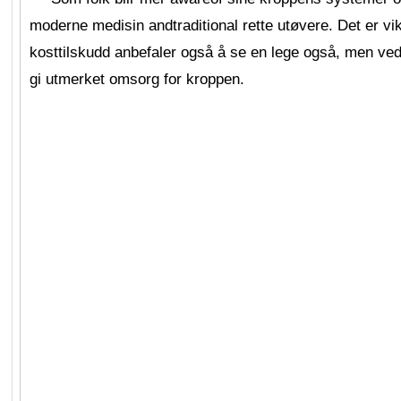
moderne medisin andtraditional rette utøvere. Det er vi
kosttilskudd anbefaler også å se en lege også, men ve
gi utmerket omsorg for kroppen.