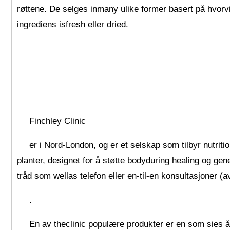
røttene. De selges inmany ulike former basert på hvorv
ingrediens isfresh eller dried.
Finchley Clinic
er i Nord-London, og er et selskap som tilbyr nutriti
planter, designet for å støtte bodyduring healing og gener
tråd som wellas telefon eller en-til-en konsultasjoner (av
.
En av theclinic populære produkter er en som sies 