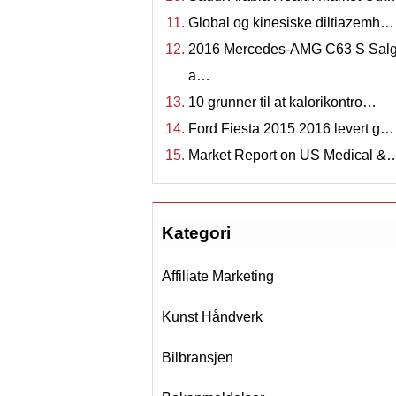
Global og kinesiske diltiazemh…
2016 Mercedes-AMG C63 S Sal
a…
10 grunner til at kalorikontro…
Ford Fiesta 2015 2016 levert g…
Market Report on US Medical &
Kategori
Affiliate Marketing
Kunst Håndverk
Bilbransjen