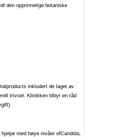
idt den opprinnelige botaniske
onalproducts inkludert de laget av
ell trivsel. Klinikken tilbyr en råd
gift)
å hjelpe med høye nivåer ofCandida,