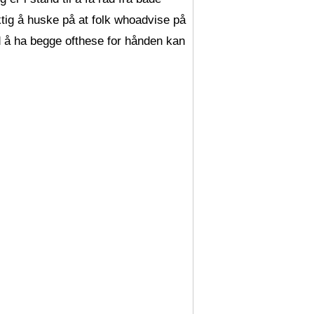
ktig å huske på at folk whoadvise på
d å ha begge ofthese for hånden kan