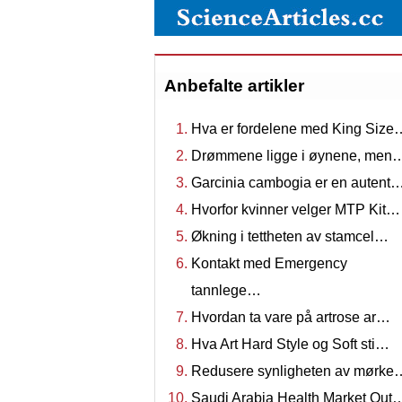
Anbefalte artikler
Hva er fordelene med King Size
Drømmene ligge i øynene, men
Garcinia cambogia er en autent
Hvorfor kvinner velger MTP Kit…
Økning i tettheten av stamcel…
Kontakt med Emergency
tannlege…
Hvordan ta vare på artrose ar…
Hva Art Hard Style og Soft sti…
Redusere synligheten av mørke
Saudi Arabia Health Market Out