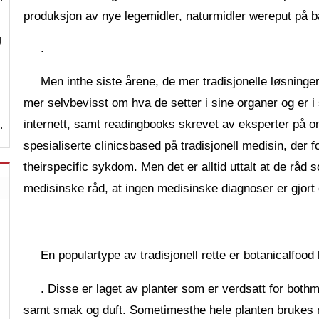
produksjon av nye legemidler, naturmidler wereput på 
g
.
Men inthe siste årene, de mer tradisjonelle løsninge
mer selvbevisst om hva de setter i sine organer og er i 
internett, samt readingbooks skrevet av eksperter på 
…
spesialiserte clinicsbased på tradisjonell medisin, der
theirspecific sykdom. Men det er alltid uttalt at de råd s
medisinske råd, at ingen medisinske diagnoser er gjort 
En populartype av tradisjonell rette er botanicalfood
. Disse er laget av planter som er verdsatt for bot
samt smak og duft. Sometimesthe hele planten brukes 