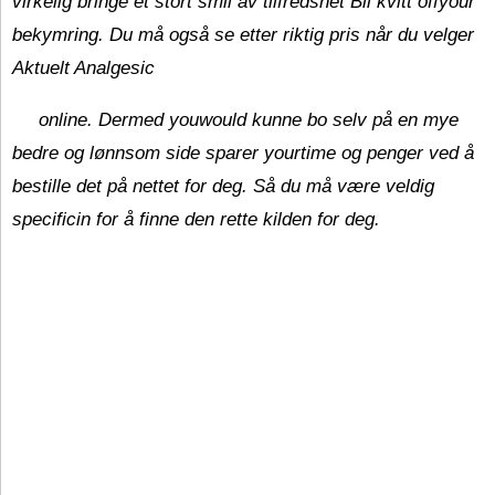
virkelig bringe et stort smil av tilfredshet Bli kvitt offyour
bekymring. Du må også se etter riktig pris når du velger
Aktuelt Analgesic
online. Dermed youwould kunne bo selv på en mye
bedre og lønnsom side sparer yourtime og penger ved å
bestille det på nettet for deg. Så du må være veldig
specificin for å finne den rette kilden for deg.