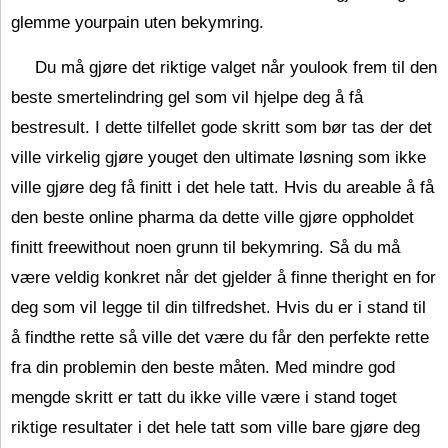
glemme yourpain uten bekymring.
Du må gjøre det riktige valget når youlook frem til den
beste smertelindring gel som vil hjelpe deg å få
bestresult. I dette tilfellet gode skritt som bør tas der det
ville virkelig gjøre youget den ultimate løsning som ikke
ville gjøre deg få finitt i det hele tatt. Hvis du areable å få
den beste online pharma da dette ville gjøre oppholdet
finitt freewithout noen grunn til bekymring. Så du må
være veldig konkret når det gjelder å finne theright en for
deg som vil legge til din tilfredshet. Hvis du er i stand til
å findthe rette så ville det være du får den perfekte rette
fra din problemin den beste måten. Med mindre god
mengde skritt er tatt du ikke ville være i stand toget
riktige resultater i det hele tatt som ville bare gjøre deg