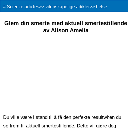
#
Science articles
>>
vitenskapelige artikler
>>
helse
medisinsk
>>
Glem din smerte med aktuell smertestillende
av Alison Amelia
Du ville være i stand til å få den perfekte resultwhen du
se frem til aktuell smertestillende. Dette vil gjøre deg