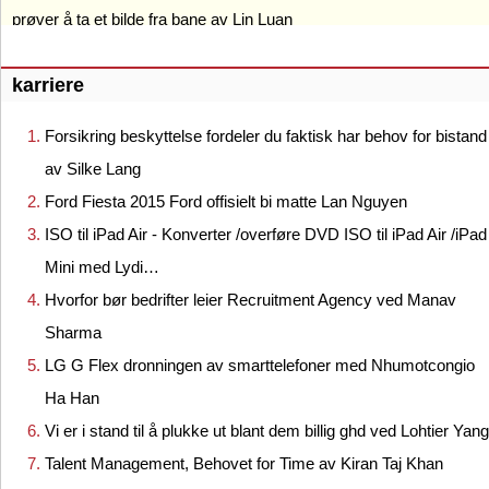
prøver å ta et bilde fra bane av Lin Luan
karriere
Forsikring beskyttelse fordeler du faktisk har behov for bistand
av Silke Lang
Ford Fiesta 2015 Ford offisielt bi matte Lan Nguyen
ISO til iPad Air - Konverter /overføre DVD ISO til iPad Air /iPad
Mini med Lydi…
Hvorfor bør bedrifter leier Recruitment Agency ved Manav
Sharma
LG G Flex dronningen av smarttelefoner med Nhumotcongio
Ha Han
Vi er i stand til å plukke ut blant dem billig ghd ved Lohtier Yang
Talent Management, Behovet for Time av Kiran Taj Khan