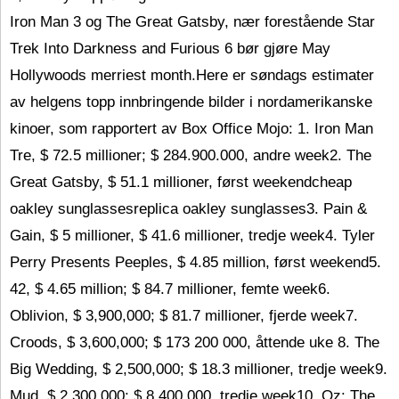
Iron Man 3 og The Great Gatsby, nær forestående Star
Trek Into Darkness and Furious 6 bør gjøre May
Hollywoods merriest month.Here er søndags estimater
av helgens topp innbringende bilder i nordamerikanske
kinoer, som rapportert av Box Office Mojo: 1. Iron Man
Tre, $ 72.5 millioner; $ 284.900.000, andre week2. The
Great Gatsby, $ 51.1 millioner, først weekendcheap
oakley sunglassesreplica oakley sunglasses3. Pain &
Gain, $ 5 millioner, $ 41.6 millioner, tredje week4. Tyler
Perry Presents Peeples, $ 4.85 million, først weekend5.
42, $ 4.65 million; $ 84.7 millioner, femte week6.
Oblivion, $ 3,900,000; $ 81.7 millioner, fjerde week7.
Croods, $ 3,600,000; $ 173 200 000, åttende uke 8. The
Big Wedding, $ 2,500,000; $ 18.3 millioner, tredje week9.
Mud, $ 2,300,000; $ 8.400.000, tredje week10. Oz: The