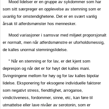
Mood lidelser er en gruppe av sykdommer som har
som sitt særpreger en opplevelse av stemning som er
uvanlig for omstendighetene. Det er en svært vanlig
årsak til atferdsmønster hos mennesker.
Mood variasjoner i samsvar med miljøet proporsjonalt
er normalt, men når atferdsmønstre er uforholdsmessig,
de kalles unormal stemningslidelse.
" Når en stemning er for lav, er det kjent som
depresjon og når det er for høyt det kalles mani.
Svingningene mellom for høy og for lav kalles bipolar
lidelse. Eksponering for eksogene individuelle faktorer
som negativt stress, fiendtlighet, arroganse,
vindictiveness, fordommer, sinne, etc, kan føre til
utmattelse eller lave nivåer av serotonin, som er