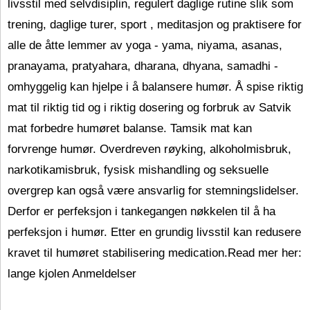
livsstil med selvdisiplin, regulert daglige rutine slik som
trening, daglige turer, sport , meditasjon og praktisere for
alle de åtte lemmer av yoga - yama, niyama, asanas,
pranayama, pratyahara, dharana, dhyana, samadhi -
omhyggelig kan hjelpe i å balansere humør. Å spise riktig
mat til riktig tid og i riktig dosering og forbruk av Satvik
mat forbedre humøret balanse. Tamsik mat kan
forvrenge humør. Overdreven røyking, alkoholmisbruk,
narkotikamisbruk, fysisk mishandling og seksuelle
overgrep kan også være ansvarlig for stemningslidelser.
Derfor er perfeksjon i tankegangen nøkkelen til å ha
perfeksjon i humør. Etter en grundig livsstil kan redusere
kravet til humøret stabilisering medication.Read mer her:
lange kjolen Anmeldelser