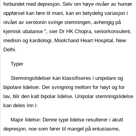
forbundet med depresjon. Selv om høye nivåer av humør
oppførsel kan føre til mani, kan en betydelig variasjon i
nivået av serotonin svinge stemningen, avhengig på
kjemisk ubalanse ", sier Dr HK Chopra, seniorkonsulent,
medisin og kardiologi, Moolchand Heart Hospital, New
Delhi.
Typer
Stemningslidelser kan klassifiseres i unipolare og
bipolare lidelser. Der svingning mellom for høyt og for
lav, blir den kalt bipolar lidelse. Unipolar stemningslidelse
kan deles inn i:
Major lidelse: Denne type lidelse resulterer i akutt
depresjon, noe som fører til mangel på entusiasme,