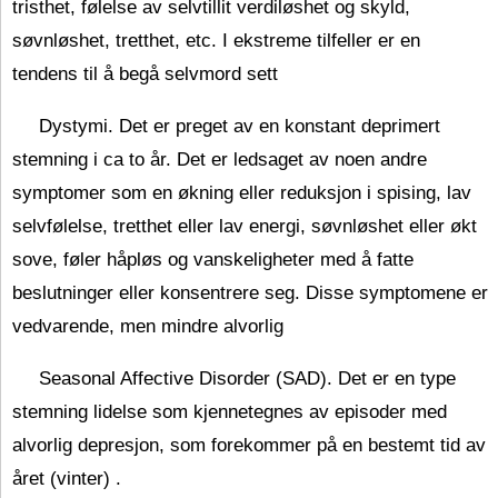
tristhet, følelse av selvtillit verdiløshet og skyld,
søvnløshet, tretthet, etc. I ekstreme tilfeller er en
tendens til å begå selvmord sett
Dystymi. Det er preget av en konstant deprimert
stemning i ca to år. Det er ledsaget av noen andre
symptomer som en økning eller reduksjon i spising, lav
selvfølelse, tretthet eller lav energi, søvnløshet eller økt
sove, føler håpløs og vanskeligheter med å fatte
beslutninger eller konsentrere seg. Disse symptomene er
vedvarende, men mindre alvorlig
Seasonal Affective Disorder (SAD). Det er en type
stemning lidelse som kjennetegnes av episoder med
alvorlig depresjon, som forekommer på en bestemt tid av
året (vinter) .