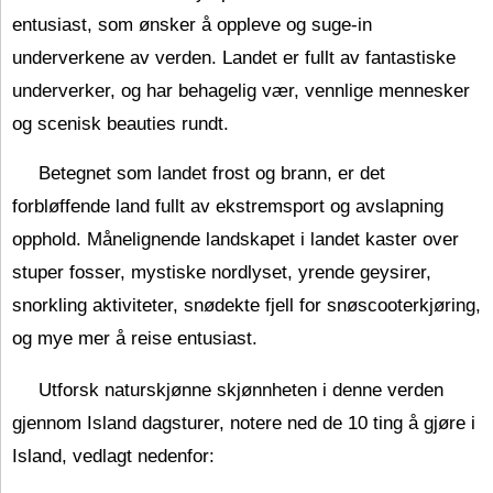
entusiast, som ønsker å oppleve og suge-in
underverkene av verden. Landet er fullt av fantastiske
underverker, og har behagelig vær, vennlige mennesker
og scenisk beauties rundt.
Betegnet som landet frost og brann, er det
forbløffende land fullt av ekstremsport og avslapning
opphold. Månelignende landskapet i landet kaster over
stuper fosser, mystiske nordlyset, yrende geysirer,
snorkling aktiviteter, snødekte fjell for snøscooterkjøring,
og mye mer å reise entusiast.
Utforsk naturskjønne skjønnheten i denne verden
gjennom Island dagsturer, notere ned de 10 ting å gjøre i
Island, vedlagt nedenfor: