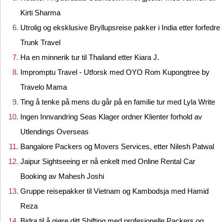
Kirti Sharma
Utrolig og eksklusive Bryllupsreise pakker i India etter forfedre
Trunk Travel
Ha en minnerik tur til Thailand etter Kiara J.
Impromptu Travel - Utforsk med OYO Rom Kupongtree by
Travelo Mama
Ting å tenke på mens du går på en familie tur med Lyla Write
Ingen Innvandring Seas Klager ordner Klienter forhold av
Utlendings Overseas
Bangalore Packers og Movers Services, etter Nilesh Patwal
Jaipur Sightseeing er nå enkelt med Online Rental Car
Booking av Mahesh Joshi
Gruppe reisepakker til Vietnam og Kambodsja med Hamid
Reza
Bidra til å gjøre ditt Shifting med profesjonelle Packers og