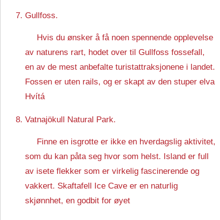
Gullfoss.
Hvis du ønsker å få noen spennende opplevelse
av naturens rart, hodet over til Gullfoss fossefall,
en av de mest anbefalte turistattraksjonene i landet.
Fossen er uten rails, og er skapt av den stuper elva
Hvítá
Vatnajökull Natural Park.
Finne en isgrotte er ikke en hverdagslig aktivitet,
som du kan påta seg hvor som helst. Island er full
av isete flekker som er virkelig fascinerende og
vakkert. Skaftafell Ice Cave er en naturlig
skjønnhet, en godbit for øyet