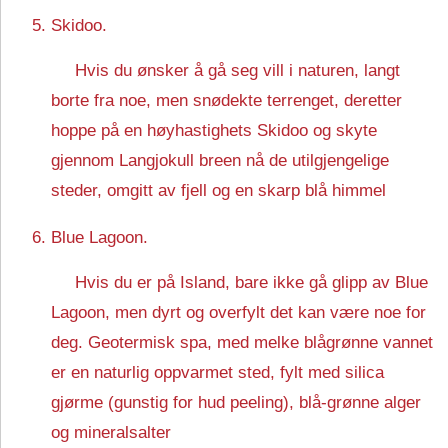
Skidoo.
Hvis du ønsker å gå seg vill i naturen, langt
borte fra noe, men snødekte terrenget, deretter
hoppe på en høyhastighets Skidoo og skyte
gjennom Langjokull breen nå de utilgjengelige
steder, omgitt av fjell og en skarp blå himmel
Blue Lagoon.
Hvis du er på Island, bare ikke gå glipp av Blue
Lagoon, men dyrt og overfylt det kan være noe for
deg. Geotermisk spa, med melke blågrønne vannet
er en naturlig oppvarmet sted, fylt med silica
gjørme (gunstig for hud peeling), blå-grønne alger
og mineralsalter