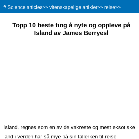
#
Science articles
>>
vitenskapelige artikler
>>
reise
>>
Topp 10 beste ting å nyte og oppleve på
Island av James Berryesl
Island, regnes som en av de vakreste og mest eksotiske
land i verden har så mye på sin tallerken til reise