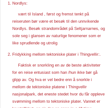
Nordlys:
vært til Island , først og fremst tenkt på
reiseruten bør være et besøk til den unnvikende
Nordlys. Besøk strandområdet på Seltjarnarnes, og
sole seg i glansen av naturlige fenomener som er
like sprudlende og utrolig
Fridykking mellom tektoniske plater i Thingvellir:.
Faktisk er snorkling en av de beste aktiviteter
for en reise entusiast som han /hun ikke bør gå
glipp av. Og hva er vel bedre enn å snorkle i
mellom de tektoniske platene i Thingvellir
nasjonalpark, det eneste stedet hvor du får oppleve
svømming mellom to tektoniske plater. Vannet er