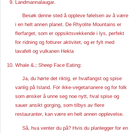
Landmannalaugar.
Besøk denne sted å oppleve følelsen av å være
i en helt annen planet. De Rhyolite Mountains er
flerfarget, som er oppsiktsvekkende i lys, perfekt
for ridning og fotturer aktivitet, og er fylt med
lavafelt og vulkanen Hekla
Whale &.; Sheep Face Eating:
Ja, du hørte det riktig, er hvalfangst og spise
vanlig på Island. For ikke-vegetarianere og for folk
som ønsker å unne seg noe nytt, hval spise og
sauer ansikt gorging, som tilbys av flere
restauranter, kan være en helt annen opplevelse.
Så, hva venter du på? Hvis du planlegger for en