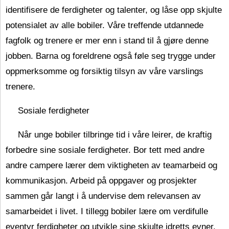
identifisere de ferdigheter og talenter, og låse opp skjulte
potensialet av alle bobiler. Våre treffende utdannede
fagfolk og trenere er mer enn i stand til å gjøre denne
jobben. Barna og foreldrene også føle seg trygge under
oppmerksomme og forsiktig tilsyn av våre varslings
trenere.
Sosiale ferdigheter
Når unge bobiler tilbringe tid i våre leirer, de kraftig
forbedre sine sosiale ferdigheter. Bor tett med andre
andre campere lærer dem viktigheten av teamarbeid og
kommunikasjon. Arbeid på oppgaver og prosjekter
sammen går langt i å undervise dem relevansen av
samarbeidet i livet. I tillegg bobiler lære om verdifulle
eventyr ferdigheter og utvikle sine skjulte idretts evner.