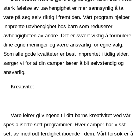
sterk følelse av uavhengighet er mer sannsynlig å ta
vare på seg selv riktig i fremtiden. Vårt program hjelper
innprente uavhengighet hos barn som reduserer
avhengigheten av andre. Det er svært viktig å formulere
dine egne meninger og være ansvarlig for egne valg.
Som alle gode kvaliteter er best innprentet i tidlig alder,
sørger vi for at din camper lærer å bli selvstendig og
ansvarlig.
Kreativitet
Våre leirer gi vingene til ditt barns kreativitet ved vår
spesialiserte sett programmer. Hver camper har visst
sett av medfødt ferdighet iboende i dem. Vårt forsøk er å