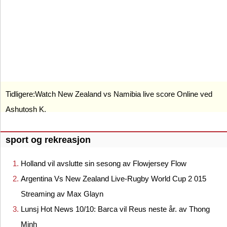
Tidligere:
Watch New Zealand vs Namibia live score Online ved
Ashutosh K.
sport og rekreasjon
Holland vil avslutte sin sesong av Flowjersey Flow
Argentina Vs New Zealand Live-Rugby World Cup 2 015
Streaming av Max Glayn
Lunsj Hot News 10/10: Barca vil Reus neste år. av Thong
Minh