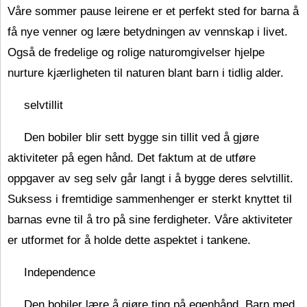
Våre sommer pause leirene er et perfekt sted for barna å
få nye venner og lære betydningen av vennskap i livet.
Også de fredelige og rolige naturomgivelser hjelpe
nurture kjærligheten til naturen blant barn i tidlig alder.
selvtillit
Den bobiler blir sett bygge sin tillit ved å gjøre
aktiviteter på egen hånd. Det faktum at de utføre
oppgaver av seg selv går langt i å bygge deres selvtillit.
Suksess i fremtidige sammenhenger er sterkt knyttet til
barnas evne til å tro på sine ferdigheter. Våre aktiviteter
er utformet for å holde dette aspektet i tankene.
Independence
Den bobiler lære å gjøre ting på egenhånd. Barn med