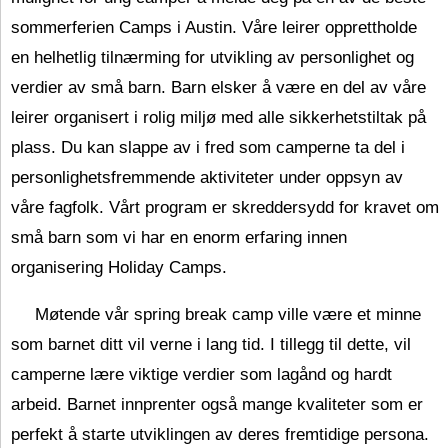
sommerferien Camps i Austin. Våre leirer opprettholde
en helhetlig tilnærming for utvikling av personlighet og
verdier av små barn. Barn elsker å være en del av våre
leirer organisert i rolig miljø med alle sikkerhetstiltak på
plass. Du kan slappe av i fred som camperne ta del i
personlighetsfremmende aktiviteter under oppsyn av
våre fagfolk. Vårt program er skreddersydd for kravet om
små barn som vi har en enorm erfaring innen
organisering Holiday Camps.
Møtende vår spring break camp ville være et minne
som barnet ditt vil verne i lang tid. I tillegg til dette, vil
camperne lære viktige verdier som lagånd og hardt
arbeid. Barnet innprenter også mange kvaliteter som er
perfekt å starte utviklingen av deres fremtidige persona.