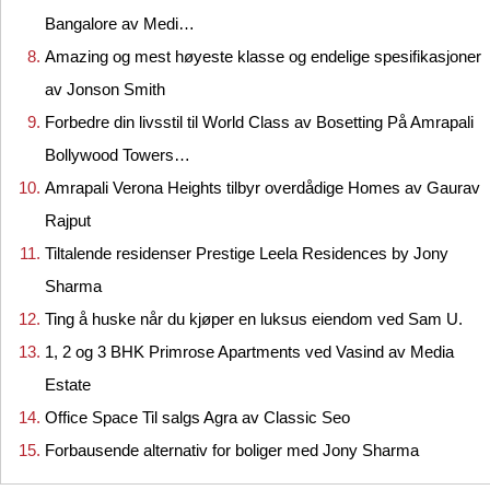
Bangalore av Medi…
Amazing og mest høyeste klasse og endelige spesifikasjoner
av Jonson Smith
Forbedre din livsstil til World Class av Bosetting På Amrapali
Bollywood Towers…
Amrapali Verona Heights tilbyr overdådige Homes av Gaurav
Rajput
Tiltalende residenser Prestige Leela Residences by Jony
Sharma
Ting å huske når du kjøper en luksus eiendom ved Sam U.
1, 2 og 3 BHK Primrose Apartments ved Vasind av Media
Estate
Office Space Til salgs Agra av Classic Seo
Forbausende alternativ for boliger med Jony Sharma