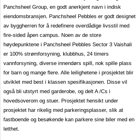
Panchsheel Group, en godt anerkjent navn i indisk
eiendomsbransjen. Panchsheel Pebbles er godt designet
av byggherren for å redefinere overdådige livsstil med
fire-sided åpen campus. Noen av de store
høydepunktene i Panchsheel Pebbles Sector 3 Vaishali
er 100% strømforsyning, klubbhus, 24 timers
vannforsyning, diverse innendørs spill, nok spille plass
for barn og mange flere. Alle leilighetene i prosjektet blir
utviklet med best i klassen spesifikasjonen. Disse vil
også bli utstyrt med garderobe, og delt A /Cs i
hovedsoverom og stuer. Prosjektet hensikt under
prosjektet har rikelig med parkeringsplasser, slik at
fastboende og besøkende kan parkere sine biler med en
letthet.