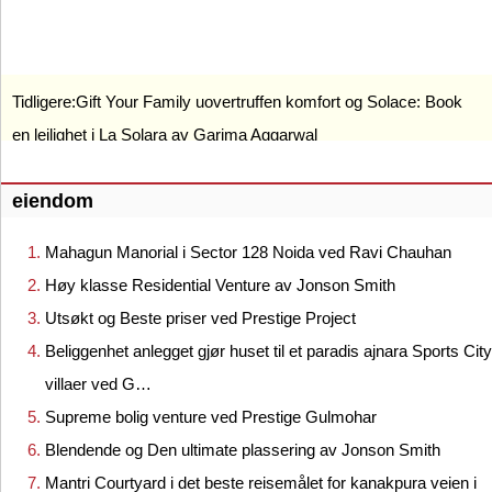
Tidligere:
Gift Your Family uovertruffen komfort og Solace: Book
en leilighet i La Solara av Garima Aggarwal
eiendom
Mahagun Manorial i Sector 128 Noida ved Ravi Chauhan
Høy klasse Residential Venture av Jonson Smith
Utsøkt og Beste priser ved Prestige Project
Beliggenhet anlegget gjør huset til et paradis ajnara Sports City
villaer ved G…
Supreme bolig venture ved Prestige Gulmohar
Blendende og Den ultimate plassering av Jonson Smith
Mantri Courtyard i det beste reisemålet for kanakpura veien i