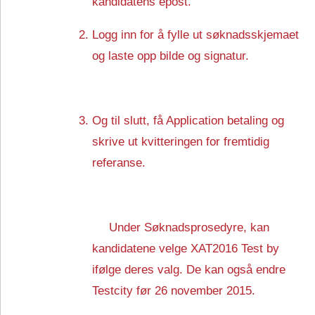
kandidatens epost.
Logg inn for å fylle ut søknadsskjemaet
og laste opp bilde og signatur.
Og til slutt, få Application betaling og
skrive ut kvitteringen for fremtidig
referanse.
Under Søknadsprosedyre, kan
kandidatene velge XAT2016 Test by
ifølge deres valg. De kan også endre
Testcity før 26 november 2015.