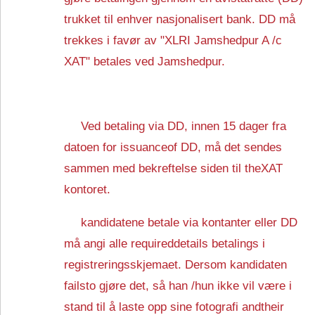
trukket til enhver nasjonalisert bank. DD må
trekkes i favør av "XLRI Jamshedpur A /c
XAT" betales ved Jamshedpur.
Ved betaling via DD, innen 15 dager fra
datoen for issuanceof DD, må det sendes
sammen med bekreftelse siden til theXAT
kontoret.
kandidatene betale via kontanter eller DD
må angi alle requireddetails betalings i
registreringsskjemaet. Dersom kandidaten
failsto gjøre det, så han /hun ikke vil være i
stand til å laste opp sine fotografi andtheir