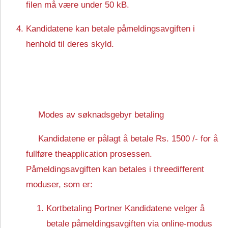
filen må være under 50 kB.
Kandidatene kan betale påmeldingsavgiften i
henhold til deres skyld.
Modes av søknadsgebyr betaling
Kandidatene er pålagt å betale Rs. 1500 /- for å
fullføre theapplication prosessen.
Påmeldingsavgiften kan betales i threedifferent
moduser, som er:
Kortbetaling Portner Kandidatene velger å
betale påmeldingsavgiften via online-modus