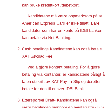
kan bruke kredittkort /debetkort.
Kandidatene må være oppmerksom på at
American Express Card er ikke tillatt. Bare
kandidater som har en konto på IDBI banken
kan betale via Net Banking.
Cash betalings Kandidatene kan også betale
XAT Søknad Fee
ved å gjøre kontant betaling. For å gjøre
betaling via kontanter, er kandidatene pålagt å
ta en utskrift av XAT Pay-In-Slip og deretter
betale for den til enhver IDBI Bank.
Etterspørsel Draft- Kandidatene kan også
gjøre betalingen gjennom en avistatratte (DD)