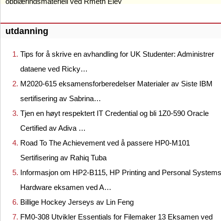
opplæringsmateriell ved Rmeth Eley
utdanning
Tips for å skrive en avhandling for UK Studenter: Administrer
dataene ved Ricky…
M2020-615 eksamensforberedelser Materialer av Siste IBM
sertifisering av Sabrina…
Tjen en høyt respektert IT Credential og bli 1Z0-590 Oracle
Certified av Adiva …
Road To The Achievement ved å passere HP0-M101
Sertifisering av Rahiq Tuba
Informasjon om HP2-B115, HP Printing and Personal System
Hardware eksamen ved A…
Billige Hockey Jerseys av Lin Feng
FM0-308 Utvikler Essentials for Filemaker 13 Eksamen ved